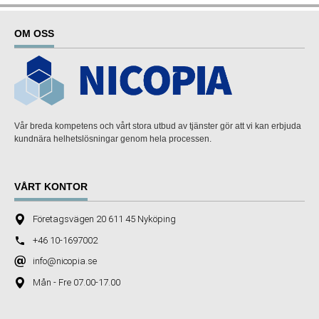
OM OSS
Vår breda kompetens och vårt stora utbud av tjänster gör att vi kan erbjuda
kundnära helhetslösningar genom hela processen.
VÅRT KONTOR
Företagsvägen 20 611 45 Nyköping
+46 10-1697002
info@nicopia.se
Mån - Fre 07.00-17.00