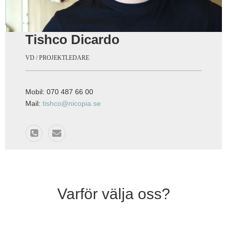
Tishco Dicardo
VD / PROJEKTLEDARE
Mobil: 070 487 66 00
Mail:
tishco@nicopia.se
Varför välja oss?