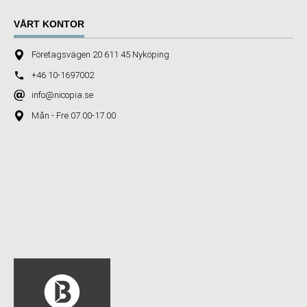
VÅRT KONTOR
Företagsvägen 20 611 45 Nyköping
+46 10-1697002
info@nicopia.se
Mån - Fre 07.00-17.00